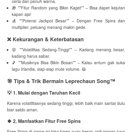
ceria dan penuh warna.
🎁 **Fitur Random yang Bikin Kaget** – Bisa dapet kejutan
kapan aja!
💰 **Potensi Jackpot Besar** – Dengan Free Spins dan
multiplier, peluang menang makin gede.
❌ Kekurangan & Keterbatasan
😵 **Volatilitas Sedang-Tinggi** – Kadang menang besar,
kadang harus sabar.
🎵 **Musiknya Bisa Bikin Bosan** – Kalau antum gak suka
lagu Irlandia, siap-siap mute volume. 😆
🎯 Tips & Trik Bermain Leprechaun Song™
💡 1. Mulai dengan Taruhan Kecil
Karena volatilitasnya sedang-tinggi, lebih baik main santai dulu
biar saldo aman.
🍀 2. Manfaatkan Fitur Free Spins
Free Spins di game ini bisa bawa cuan besar, jadi jangan lupa