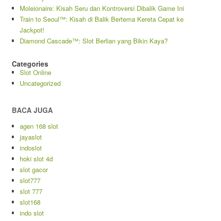
Moleionaire: Kisah Seru dan Kontroversi Dibalik Game Ini
Train to Seoul™: Kisah di Balik Bertema Kereta Cepat ke
Jackpot!
Diamond Cascade™: Slot Berlian yang Bikin Kaya?
Categories
Slot Online
Uncategorized
BACA JUGA
agen 168 slot
jayaslot
indoslot
hoki slot 4d
slot gacor
slot777
slot 777
slot168
indo slot