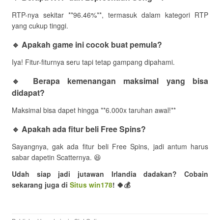
RTP-nya sekitar **96.46%**, termasuk dalam kategori RTP
yang cukup tinggi.
🔹 Apakah game ini cocok buat pemula?
Iya! Fitur-fiturnya seru tapi tetap gampang dipahami.
🔹 Berapa kemenangan maksimal yang bisa
didapat?
Maksimal bisa dapet hingga **6.000x taruhan awal!**
🔹 Apakah ada fitur beli Free Spins?
Sayangnya, gak ada fitur beli Free Spins, jadi antum harus
sabar dapetin Scatternya. 😆
Udah siap jadi jutawan Irlandia dadakan? Cobain
sekarang juga di
Situs win178
! 🍀💰