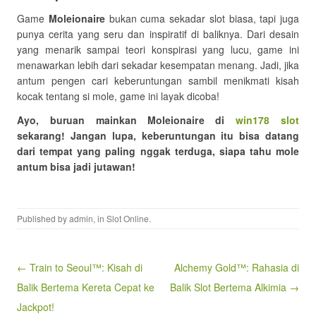
Game
Moleionaire
bukan cuma sekadar slot biasa, tapi juga
punya cerita yang seru dan inspiratif di baliknya. Dari desain
yang menarik sampai teori konspirasi yang lucu, game ini
menawarkan lebih dari sekadar kesempatan menang. Jadi, jika
antum pengen cari keberuntungan sambil menikmati kisah
kocak tentang si mole, game ini layak dicoba!
Ayo, buruan mainkan Moleionaire di
win178 slot
sekarang! Jangan lupa, keberuntungan itu bisa datang
dari tempat yang paling nggak terduga, siapa tahu mole
antum bisa jadi jutawan!
Published by
admin
, in
Slot Online
.
Post navigation
← Train to Seoul™: Kisah di
Alchemy Gold™: Rahasia di
Balik Bertema Kereta Cepat ke
Balik Slot Bertema Alkimia →
Jackpot!