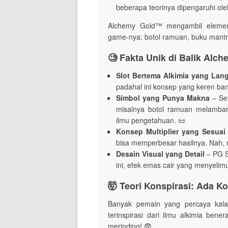
beberapa teorinya dipengaruhi oleh
Alchemy Gold™ mengambil elemen
game-nya: botol ramuan, buku mantra
🧐 Fakta Unik di Balik Al
Slot Bertema Alkimia yang Lan
padahal ini konsep yang keren ban
Simbol yang Punya Makna
– Set
misalnya botol ramuan melamba
ilmu pengetahuan. 📜
Konsep Multiplier yang Sesuai
bisa memperbesar hasilnya. Nah, mu
Desain Visual yang Detail
– PG S
ini, efek emas cair yang menyelim
🤯 Teori Konspirasi: Ada 
Banyak pemain yang percaya ka
terinspirasi dari ilmu alkimia bene
merinding! 😨