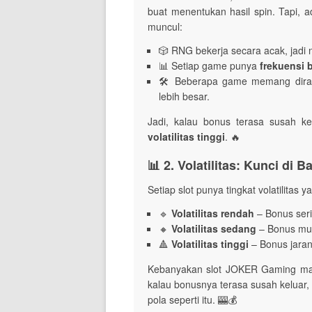
buat menentukan hasil spin. Tapi, a
muncul:
🎲 RNG bekerja secara acak, jadi 
📊 Setiap game punya
frekuensi 
🛠️ Beberapa game memang dir
lebih besar.
Jadi, kalau bonus terasa susah k
volatilitas tinggi
. 🔥
📊 2. Volatilitas: Kunci di 
Setiap slot punya tingkat volatilita
🔹
Volatilitas rendah
– Bonus seri
🔸
Volatilitas sedang
– Bonus mun
🔺
Volatilitas tinggi
– Bonus jarang
Kebanyakan slot JOKER Gaming ma
kalau bonusnya terasa susah kelua
pola seperti itu. 🎰💰