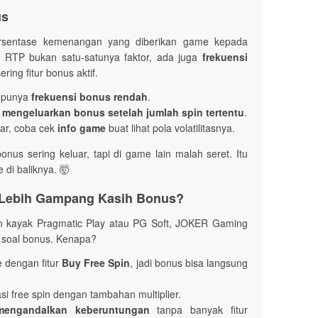
us
ersentase kemenangan yang diberikan game kepada
 RTP bukan satu-satunya faktor, ada juga
frekuensi
ng fitur bonus aktif.
a punya
frekuensi bonus rendah
.
t
mengeluarkan bonus setelah jumlah spin tertentu
.
ar, coba cek
info game
buat lihat pola volatilitasnya.
nus sering keluar, tapi di game lain malah seret. Itu
di baliknya. 🤯
in Lebih Gampang Kasih Bonus?
ain kayak Pragmatic Play atau PG Soft, JOKER Gaming
soal bonus. Kenapa?
 dengan fitur
Buy Free Spin
, jadi bonus bisa langsung
si free spin dengan tambahan multiplier.
mengandalkan keberuntungan
tanpa banyak fitur