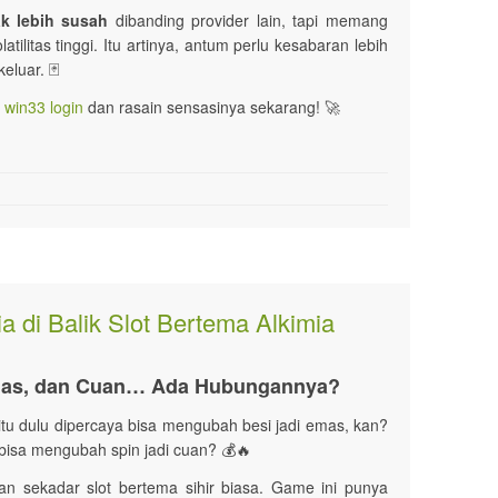
k lebih susah
dibanding provider lain, tapi memang
litas tinggi. Itu artinya, antum perlu kesabaran lebih
eluar. 🃏
i
win33 login
dan rasain sensasinya sekarang! 🚀
 di Balik Slot Bertema Alkimia
Emas, dan Cuan… Ada Hubungannya?
 itu dulu dipercaya bisa mengubah besi jadi emas, kan?
bisa mengubah spin jadi cuan? 💰🔥
n sekadar slot bertema sihir biasa. Game ini punya