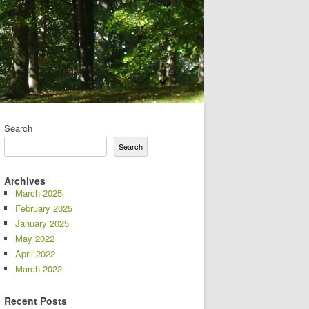
Search
Search
Archives
March 2025
February 2025
January 2025
May 2022
April 2022
March 2022
Recent Posts