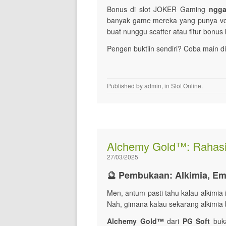
Bonus di slot JOKER Gaming
ngga
banyak game mereka yang punya volati
buat nunggu scatter atau fitur bonus k
Pengen buktiin sendiri? Coba main d
Published by
admin
, in
Slot Online
.
Alchemy Gold™: Rahasia
27/03/2025
🔮 Pembukaan: Alkimia, 
Men, antum pasti tahu kalau alkimia
Nah, gimana kalau sekarang alkimia 
Alchemy Gold™
dari
PG Soft
buka