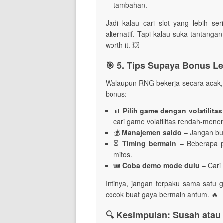
tambahan.
Jadi kalau cari slot yang lebih se
alternatif. Tapi kalau suka tantan
worth it. 💥
🎯 5. Tips Supaya Bonus L
Walaupun RNG bekerja secara acak, 
bonus:
📊
Pilih game dengan volatilita
cari game volatilitas rendah-mene
💰
Manajemen saldo
– Jangan buru
⏳
Timing bermain
– Beberapa pe
mitos.
🎟️
Coba demo mode dulu
– Cari
Intinya, jangan terpaku sama satu 
cocok buat gaya bermain antum. 🔥
🔍 Kesimpulan: Susah ata