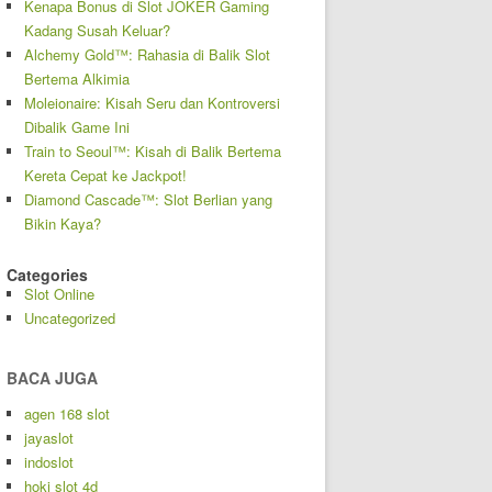
Kenapa Bonus di Slot JOKER Gaming
Kadang Susah Keluar?
Alchemy Gold™: Rahasia di Balik Slot
Bertema Alkimia
Moleionaire: Kisah Seru dan Kontroversi
Dibalik Game Ini
Train to Seoul™: Kisah di Balik Bertema
Kereta Cepat ke Jackpot!
Diamond Cascade™: Slot Berlian yang
Bikin Kaya?
Categories
Slot Online
Uncategorized
BACA JUGA
agen 168 slot
jayaslot
indoslot
hoki slot 4d