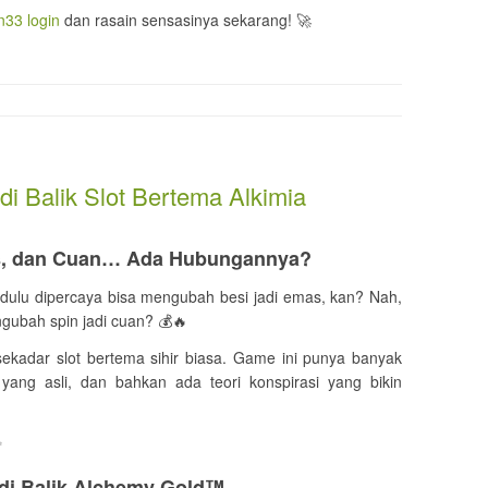
n33 login
dan rasain sensasinya sekarang! 🚀
i Balik Slot Bertema Alkimia
as, dan Cuan… Ada Hubungannya?
u dulu dipercaya bisa mengubah besi jadi emas, kan? Nah,
gubah spin jadi cuan? 💰🔥
ekadar slot bertema sihir biasa. Game ini punya banyak
a yang asli, dan bahkan ada teori konspirasi yang bikin
✨
i di Balik Alchemy Gold™