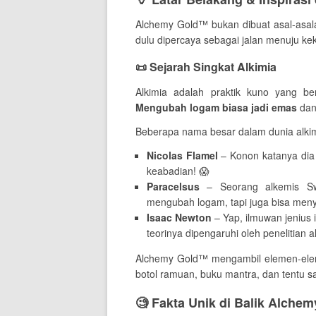
Alchemy Gold™ bukan dibuat asal-asala
dulu dipercaya sebagai jalan menuju kek
📜 Sejarah Singkat Alkimia
Alkimia adalah praktik kuno yang b
Mengubah logam biasa jadi emas
dan 
Beberapa nama besar dalam dunia alkim
Nicolas Flamel
– Konon katanya dia 
keabadian! 😱
Paracelsus
– Seorang alkemis Swi
mengubah logam, tapi juga bisa men
Isaac Newton
– Yap, ilmuwan jenius 
teorinya dipengaruhi oleh penelitian a
Alchemy Gold™ mengambil elemen-ele
botol ramuan, buku mantra, dan tentu sa
🧐 Fakta Unik di Balik Alche