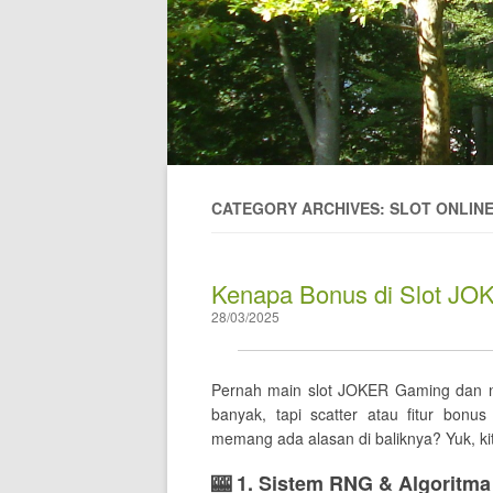
Visa Dospara Lalibertad
vis
CATEGORY ARCHIVES: SLOT ONLIN
Kenapa Bonus di Slot JO
28/03/2025
Pernah main slot JOKER Gaming dan
banyak, tapi scatter atau fitur bon
memang ada alasan di baliknya? Yuk, kit
🎰 1. Sistem RNG & Algoritm