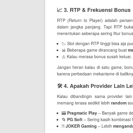
📈 3. RTP & Frekuensi Bonus
RTP (Return to Player) adalah pers
dalam jangka panjang. Tapi RTP buka
menentukan seberapa sering fitur bonus 
📉 Slot dengan RTP tinggi bisa aja p
📊 Beberapa game dirancang buat
me
⚠️ Kalau merasa bonus susah keluar,
Jangan heran kalau di satu game, bonus
karena perbedaan mekanisme di balikny
🛠️ 4. Apakah Provider Lain
Kalau dibandingin sama provider la
memang terasa sedikit lebih
random
soa
🎰
Pragmatic Play
– Banyak game de
🌀
PG Soft
– Sering kasih kombinasi f
🃏
JOKER Gaming
– Lebih
menganda