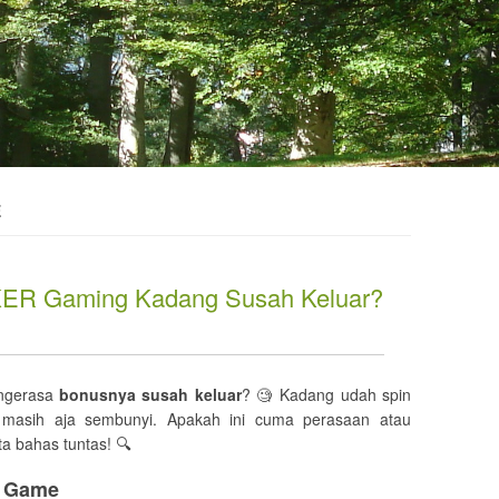
Search
adosparalalibertad.info
for:
Skip to content
E
KER Gaming Kadang Susah Keluar?
 ngerasa
bonusnya susah keluar
? 🧐 Kadang udah spin
us masih aja sembunyi. Apakah ini cuma perasaan atau
a bahas tuntas! 🔍
a Game