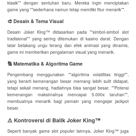
klasik** dengan sentuhan baru. Mereka ingin menciptakan
game yang **sederhana namun tetap memiliki fitur menarik**.
🎨 Desain & Tema Visual
Desain Joker King™ didasarkan pada **simbol-simbol slot
tradisional** yang sering ditemukan di kasino darat. Dengan
latar belakang ungu terang dan efek animasi yang dinamis,
game ini memberikan pengalaman visual yang menarik.
🔢 Matematika & Algoritma Game
Pengembang menggunakan **algoritma volatilitas tinggi**,
yang berarti kemenangan besar memang lebih sulit didapat,
tetapi sekali menang, hadiahnya bisa sangat besar. **Potensi
kemenangan maksimalnya mencapai 5.000x taruhan**,
membuatnya menarik bagi pemain yang mengejar jackpot
besar.
⚠️ Kontroversi di Balik Joker King™
Seperti banyak game slot populer lainnya, Joker King™ juga