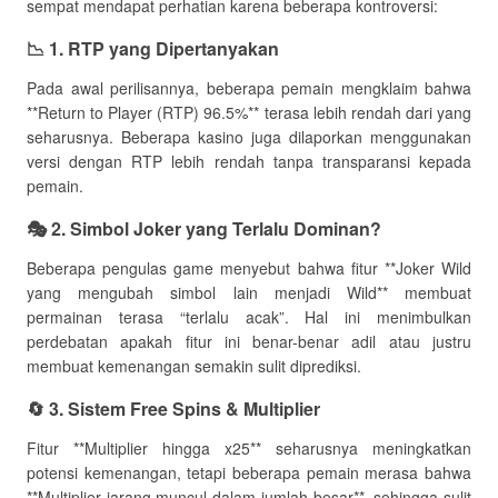
sempat mendapat perhatian karena beberapa kontroversi:
📉 1. RTP yang Dipertanyakan
Pada awal perilisannya, beberapa pemain mengklaim bahwa
**Return to Player (RTP) 96.5%** terasa lebih rendah dari yang
seharusnya. Beberapa kasino juga dilaporkan menggunakan
versi dengan RTP lebih rendah tanpa transparansi kepada
pemain.
🎭 2. Simbol Joker yang Terlalu Dominan?
Beberapa pengulas game menyebut bahwa fitur **Joker Wild
yang mengubah simbol lain menjadi Wild** membuat
permainan terasa “terlalu acak”. Hal ini menimbulkan
perdebatan apakah fitur ini benar-benar adil atau justru
membuat kemenangan semakin sulit diprediksi.
🔄 3. Sistem Free Spins & Multiplier
Fitur **Multiplier hingga x25** seharusnya meningkatkan
potensi kemenangan, tetapi beberapa pemain merasa bahwa
**Multiplier jarang muncul dalam jumlah besar**, sehingga sulit