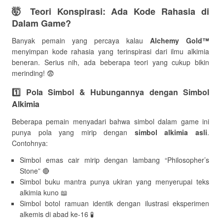
🤯 Teori Konspirasi: Ada Kode Rahasia di
Dalam Game?
Banyak pemain yang percaya kalau
Alchemy Gold™
menyimpan kode rahasia yang terinspirasi dari ilmu alkimia
beneran. Serius nih, ada beberapa teori yang cukup bikin
merinding! 😨
1️⃣ Pola Simbol & Hubungannya dengan Simbol
Alkimia
Beberapa pemain menyadari bahwa simbol dalam game ini
punya pola yang mirip dengan
simbol alkimia asli
.
Contohnya:
Simbol emas cair mirip dengan lambang “Philosopher’s
Stone” 🔴
Simbol buku mantra punya ukiran yang menyerupai teks
alkimia kuno 📖
Simbol botol ramuan identik dengan ilustrasi eksperimen
alkemis di abad ke-16 🧪