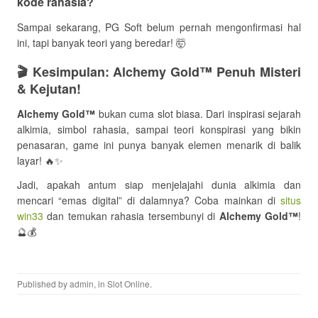
kode rahasia?
Sampai sekarang, PG Soft belum pernah mengonfirmasi hal
ini, tapi banyak teori yang beredar! 🤯
🎬 Kesimpulan: Alchemy Gold™ Penuh Misteri
& Kejutan!
Alchemy Gold™
bukan cuma slot biasa. Dari inspirasi sejarah
alkimia, simbol rahasia, sampai teori konspirasi yang bikin
penasaran, game ini punya banyak elemen menarik di balik
layar! 🔥✨
Jadi, apakah antum siap menjelajahi dunia alkimia dan
mencari “emas digital” di dalamnya? Coba mainkan di
situs
win33
dan temukan rahasia tersembunyi di
Alchemy Gold™
!
🔮💰
Published by
admin
, in
Slot Online
.