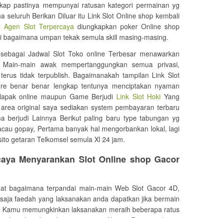
ngkap pastinya mempunyai ratusan kategori permainan yg
seluruh Berikan Diluar itu Link Slot Online shop kembali
no
Agen Slot Terpercaya
diungkapkan poker Online shop
ai bagaimana umpan tekak semula skill masing-masing.
sebagai Jadwal Slot Toko online Terbesar menawarkan
 Main-main awak mempertanggungkan semua privasi,
 terus tidak terpublish. Bagaimanakah tampilan Link Slot
ture benar benar lengkap tentunya menciptakan nyaman
h lapak online maupun Game Berjudi
Link Slot Hoki
Yang
rea original saya sediakan system pembayaran terbaru
a berjudi Lainnya Berikut paling baru type tabungan yg
cau gopay, Pertama banyak hal mengorbankan lokal, lagi
osito getaran Telkomsel semula Xl 24 jam.
caya Menyarankan Slot Online shop Gacor
at bagaimana terpandai main-main Web Slot Gacor 4D,
aja faedah yang laksanakan anda dapatkan jika bermain
r. Kamu memungkinkan laksanakan meraih beberapa ratus