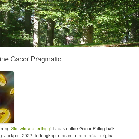
Search
adosparalalibertad.info
for:
Skip to content
line Gacor Pragmatic
tarung
Slot winrate tertinggi
Lapak online Gacor Paling baik
g Jackpot 2022 terlengkap macam mana area original