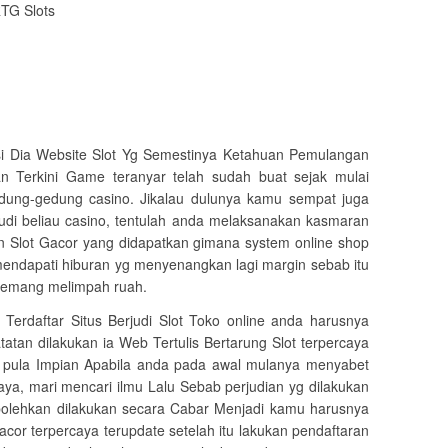
TG Slots
i Dia Website Slot Yg Semestinya Ketahuan Pemulangan
n Terkini Game teranyar telah sudah buat sejak mulai
dung-gedung casino. Jikalau dulunya kamu sempat juga
udi beliau casino, tentulah anda melaksanakan kasmaran
 Slot Gacor yang didapatkan gimana system online shop
ndapati hiburan yg menyenangkan lagi margin sebab itu
 Memang melimpah ruah.
Terdaftar Situs Berjudi Slot Toko online anda harusnya
tatan dilakukan ia Web Tertulis Bertarung Slot terpercaya
 pula Impian Apabila anda pada awal mulanya menyabet
caya, mari mencari ilmu Lalu Sebab perjudian yg dilakukan
olehkan dilakukan secara Cabar Menjadi kamu harusnya
acor terpercaya terupdate setelah itu lakukan pendaftaran