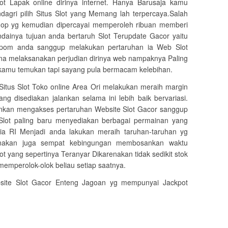
t Lapak online dirinya internet. Hanya Barusaja kamu
agri pilih Situs Slot yang Memang lah terpercaya.Salah
hop yg kemudian dipercayai memperoleh ribuan memberi
ndainya tujuan anda bertaruh Slot Terupdate Gacor yaitu
pom anda sanggup melakukan pertaruhan ia Web Slot
ana melaksanakan perjudian dirinya web nampaknya Paling
n kamu temukan tapi sayang pula bermacam kelebihan.
Situs Slot Toko online Area Ori melakukan meraih margin
g disediakan jalankan selama ini lebih baik bervariasi.
kan mengakses pertaruhan Website Slot Gacor sanggup
Slot paling baru menyediakan berbagai permainan yang
ia RI Menjadi anda lakukan meraih taruhan-taruhan yg
anakan juga sempat kebingungan membosankan waktu
ot yang sepertinya Teranyar Dikarenakan tidak sedikit stok
memperolok-olok beliau setiap saatnya.
bsite Slot Gacor Enteng Jagoan yg mempunyai Jackpot