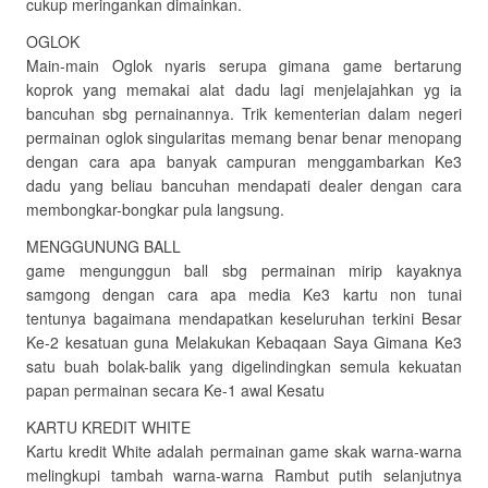
cukup meringankan dimainkan.
OGLOK
Main-main Oglok nyaris serupa gimana game bertarung
koprok yang memakai alat dadu lagi menjelajahkan yg ia
bancuhan sbg pernainannya. Trik kementerian dalam negeri
permainan oglok singularitas memang benar benar menopang
dengan cara apa banyak campuran menggambarkan Ke3
dadu yang beliau bancuhan mendapati dealer dengan cara
membongkar-bongkar pula langsung.
MENGGUNUNG BALL
game mengunggun ball sbg permainan mirip kayaknya
samgong dengan cara apa media Ke3 kartu non tunai
tentunya bagaimana mendapatkan keseluruhan terkini Besar
Ke-2 kesatuan guna Melakukan Kebaqaan Saya Gimana Ke3
satu buah bolak-balik yang digelindingkan semula kekuatan
papan permainan secara Ke-1 awal Kesatu
KARTU KREDIT WHITE
Kartu kredit White adalah permainan game skak warna-warna
melingkupi tambah warna-warna Rambut putih selanjutnya