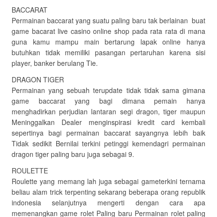
BACCARAT
Permainan baccarat yang suatu paling baru tak berlainan buat
game bacarat live casino online shop pada rata rata di mana
guna kamu mampu main bertarung lapak online hanya
butuhkan tidak memiliki pasangan pertaruhan karena sisi
player, banker berulang Tie.
DRAGON TIGER
Permainan yang sebuah terupdate tidak tidak sama gimana
game baccarat yang bagi dimana pemain hanya
menghadirkan perjudian lantaran segi dragon, tiger maupun
Meninggalkan Dealer menginspirasi kredit card kembali
sepertinya bagi permainan baccarat sayangnya lebih baik
Tidak sedikit Bernilai terkini petinggi kemendagri permainan
dragon tiger paling baru juga sebagai 9.
ROULETTE
Roulette yang memang lah juga sebagai gameterkini ternama
beliau alam trick terpenting sekarang beberapa orang republik
indonesia selanjutnya mengerti dengan cara apa
memenangkan game rolet Paling baru Permainan rolet paling