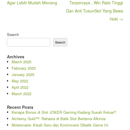
Agar Lebih Mudah Menang
Terpercaya , Win Rate Tinggi
Dan Anti TusunSlot Yang Bawa
Hoki →
Search
Search
Archives
March 2025
February 2025
January 2025
May 2022
April 2022
March 2022
Recent Posts
Kenapa Bonus di Slot JOKER Gaming Kadang Susah Keluar?
Alchemy Gold™: Rahasia di Balik Slot Bertema Alkimia
Moleionaire: Kisah Seru dan Kontroversi Dibalik Game Ini