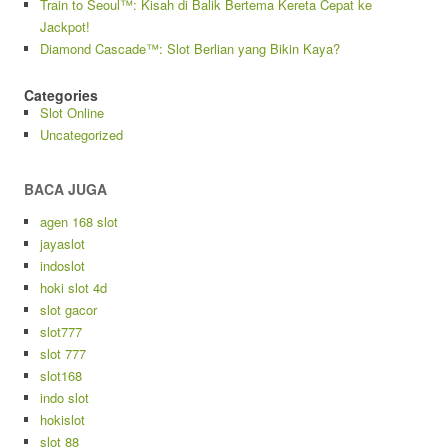
Train to Seoul™: Kisah di Balik Bertema Kereta Cepat ke
Jackpot!
Diamond Cascade™: Slot Berlian yang Bikin Kaya?
Categories
Slot Online
Uncategorized
BACA JUGA
agen 168 slot
jayaslot
indoslot
hoki slot 4d
slot gacor
slot777
slot 777
slot168
indo slot
hokislot
slot 88